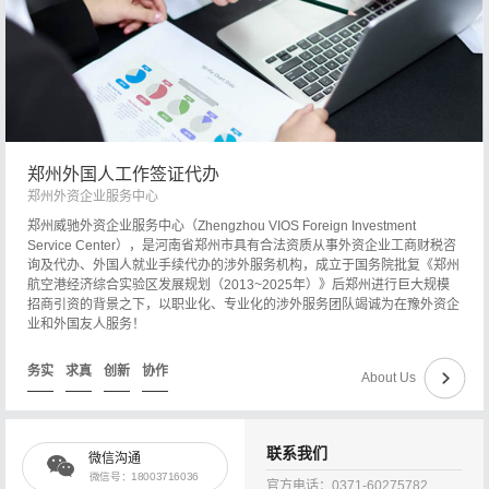
辑Word版下载】英文标准名...
《水利水电工程单元工程施工质量验收标准第6部分：水轮发电机组及辅助设备系统安装工程》（SL/T631.6-2025）【全文附高清无水印PDF+可编辑Word版下载】
《水利水电工程单元工程施工质量验收标准第6部分：水轮发电机
06-21
组及辅助设备系统安装工程》（SL/T631.6-2025）【全文附高清
无水印PDF+可编辑Word版下...
《水利水电工程单元工程施工质量验收标准第7部分：电气装置安装工程》（SL/T631.7-2025）【全文附高清无水印PDF+可编辑Word版下载】
《水利水电工程单元工程施工质量验收标准第7部分：电气装置安
06-21
装工程》（SL/T631.7-2025）【全文附高清无水印PDF+可编辑
Word版下载】英文标准名称：...
《水利水电工程单元工程施工质量验收标准第8部分：安全监测工程》（SL/T631.8-2025）【全文附高清无水印PDF+可编辑Word版下载】
郑州外国人工作签证代办
《水利水电工程单元工程施工质量验收标准第8部分：安全监测工
郑州外资企业服务中心
06-21
程》（SL/T631.8-2025）【全文附高清无水印PDF+可编辑Word
郑州威驰外资企业服务中心（Zhengzhou VIOS Foreign Investment
版下载】英文标准名称：Ac...
Service Center），是河南省郑州市具有合法资质从事外资企业工商财税咨
询及代办、外国人就业手续代办的涉外服务机构，成立于国务院批复《郑州
航空港经济综合实验区发展规划（2013~2025年）》后郑州进行巨大规模
招商引资的背景之下，以职业化、专业化的涉外服务团队竭诚为在豫外资企
业和外国友人服务！
务实
求真
创新
协作
About Us
联系我们
微信沟通
微信号：18003716036
官方电话：0371-60275782