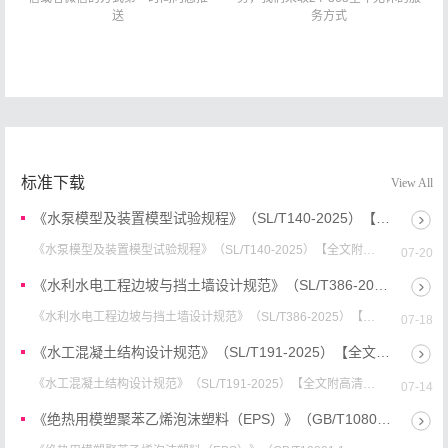
送
务方式
标准下载
View All
《水泵模型及装置模型试验规程》（SL/T140-2025）【全文附高清无水印PDF+Word版下载】
《水泵模型及装置模型试验规程》（SL/T140-2025）【全文附高
07-20
清无水印PDF+可编辑Word版下载】英文标准名称：Code of
practice for...
《水利水电工程边坡与挡土墙设计规范》（SL/T386-2025）【全文附高清无水印PDF+Word版下载】
《水利水电工程边坡与挡土墙设计规范》（SL/T386-2025）【全
07-18
文附高清无水印PDF+可编辑Word版下载】英文标准名称：
Design code for s...
《水工混凝土结构设计规范》（SL/T191-2025）【全文附高清无水印PDF+Word版下载】
《水工混凝土结构设计规范》（SL/T191-2025）【全文附高清无
07-14
水印PDF+可编辑Word版下载】英文名称：Design specification
for...
《绝热用模塑聚苯乙烯泡沫塑料（EPS）》（GB/T10801.1-2025）【全文附高清无水印PDF+Word版下载】